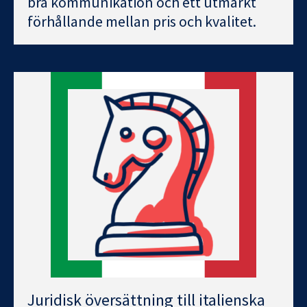
bra kommunikation och ett utmärkt
förhållande mellan pris och kvalitet.
Juridisk översättning till italienska