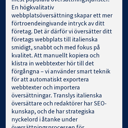
En högkvalitativ
webbplatsöversättning skapar ett mer
förtroendeingivande intryck av ditt
företag. Det är därför vi översätter ditt
företags webbplats till italienska
smidigt, snabbt och med fokus på
kvalitet. Att manuellt kopiera och
klistra in webbtexter hör till det
förgångna – vi använder smart teknik
för att automatiskt exportera
webbtexter och importera
översättningar. Translys italienska
översättare och redaktörer har SEO-
kunskap, och de har strategiska
nyckelord i åtanke under
översättningsprocessen för