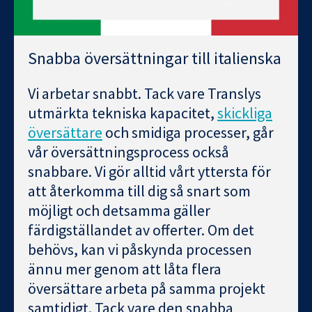
Snabba översättningar till italienska
Vi arbetar snabbt. Tack vare Translys
utmärkta tekniska kapacitet,
skickliga
översättare
och smidiga processer, går
vår översättningsprocess också
snabbare. Vi gör alltid vårt yttersta för
att återkomma till dig så snart som
möjligt och detsamma gäller
färdigställandet av offerter. Om det
behövs, kan vi påskynda processen
ännu mer genom att låta flera
översättare arbeta på samma projekt
samtidigt. Tack vare den snabba