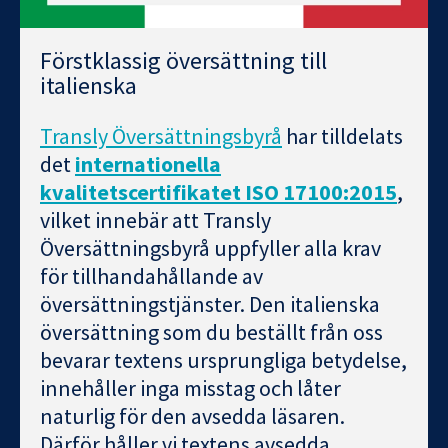
Förstklassig översättning till
italienska
Transly Översättningsbyrå
har tilldelats
det
internationella
kvalitetscertifikatet ISO 17100:2015
,
vilket innebär att Transly
Översättningsbyrå uppfyller alla krav
för tillhandahållande av
översättningstjänster. Den italienska
översättning som du beställt från oss
bevarar textens ursprungliga betydelse,
innehåller inga misstag och låter
naturlig för den avsedda läsaren.
Därför håller vi textens avsedda