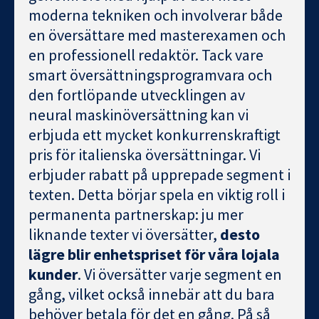
moderna tekniken och involverar både
en översättare med masterexamen och
en professionell redaktör. Tack vare
smart översättningsprogramvara och
den fortlöpande utvecklingen av
neural maskinöversättning kan vi
erbjuda ett mycket konkurrenskraftigt
pris för italienska översättningar. Vi
erbjuder rabatt på upprepade segment i
texten. Detta börjar spela en viktig roll i
permanenta partnerskap: ju mer
liknande texter vi översätter,
desto
lägre blir enhetspriset för våra lojala
kunder
. Vi översätter varje segment en
gång, vilket också innebär att du bara
behöver betala för det en gång. På så