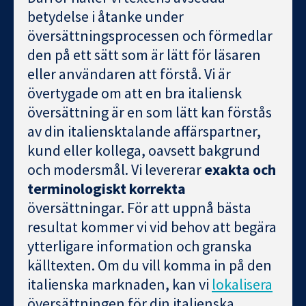
betydelse i åtanke under
översättningsprocessen och förmedlar
den på ett sätt som är lätt för läsaren
eller användaren att förstå. Vi är
övertygade om att en bra italiensk
översättning är en som lätt kan förstås
av din italiensktalande affärspartner,
kund eller kollega, oavsett bakgrund
och modersmål. Vi levererar
exakta och
terminologiskt korrekta
översättningar. För att uppnå bästa
resultat kommer vi vid behov att begära
ytterligare information och granska
källtexten. Om du vill komma in på den
italienska marknaden, kan vi
lokalisera
översättningen för din italienska