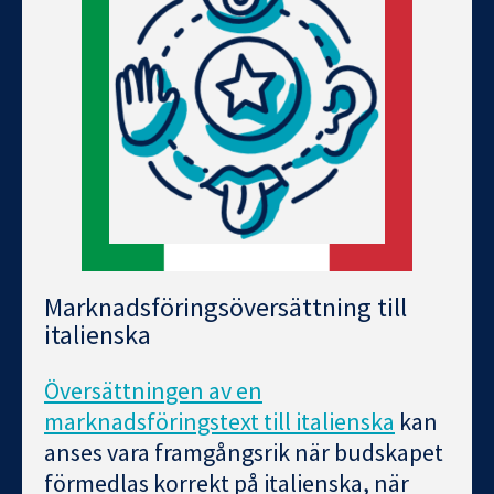
Marknadsföringsöversättning till
italienska
Översättningen av en
marknadsföringstext till italienska
kan
anses vara framgångsrik när budskapet
förmedlas korrekt på italienska, när