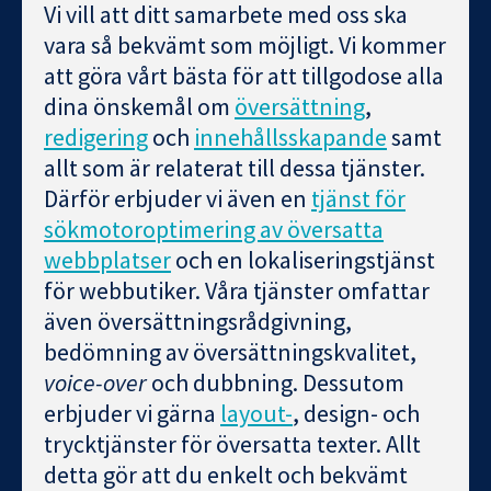
Vi vill att ditt samarbete med oss ska
vara så bekvämt som möjligt. Vi kommer
att göra vårt bästa för att tillgodose alla
dina önskemål om
översättning
,
redigering
och
innehållsskapande
samt
allt som är relaterat till dessa tjänster.
Därför erbjuder vi även en
tjänst för
sökmotoroptimering av översatta
webbplatser
och en lokaliseringstjänst
för webbutiker. Våra tjänster omfattar
även översättningsrådgivning,
bedömning av översättningskvalitet,
voice-over
och dubbning. Dessutom
erbjuder vi gärna
layout-
, design- och
trycktjänster för översatta texter. Allt
detta gör att du enkelt och bekvämt