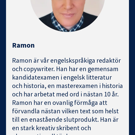
Ramon
Ramon är vår engelskspråkiga redaktör
och copywriter. Han har en gemensam
kandidatexamen i engelsk litteratur
och historia, en masterexamen i historia
och har arbetat med ord i nästan 10 år.
Ramon har en ovanlig förmåga att
förvandla nästan vilken text som helst
till en enastående slutprodukt. Han är
en stark kreativ skribent och