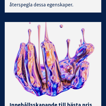
återspegla dessa egenskaper.
Innehållsskapande till bästa pris