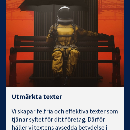
Utmärkta texter
Vi skapar felfria och effektiva texter som
tjänar syftet för ditt företag. Därför
håller vi textens avsedda betydelse i