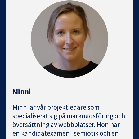
Minni
Minni är vår projektledare som
specialiserat sig på marknadsföring och
översättning av webbplatser. Hon har
en kandidatexamen i semiotik och en