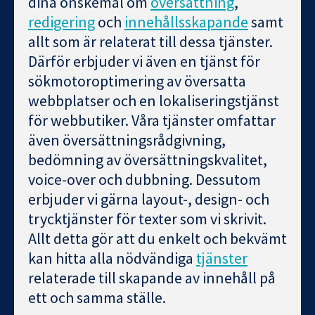
dina önskemål om
översättning
,
redigering
och
innehållsskapande
samt
allt som är relaterat till dessa tjänster.
Därför erbjuder vi även en tjänst för
sökmotoroptimering av översatta
webbplatser och en lokaliseringstjänst
för webbutiker. Våra tjänster omfattar
även översättningsrådgivning,
bedömning av översättningskvalitet,
voice-over och dubbning. Dessutom
erbjuder vi gärna layout-, design- och
trycktjänster för texter som vi skrivit.
Allt detta gör att du enkelt och bekvämt
kan hitta alla nödvändiga
tjänster
relaterade till skapande av innehåll på
ett och samma ställe.