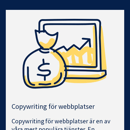
Copywriting för webbplatser
Copywriting för webbplatser är en av
våra mest populära tjänster. En