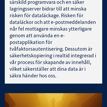
särskild programvara och en säker
lagringsserver bidrar till att minska
risken för dataläckage. Risken för
dataläckor och att e-postmeddelanden
når fel mottagare minskas ytterligare
genom att använda en e-
postapplikation för
tvåfaktorsautentisering. Dessutom är
säkerhetskopiering i realtid integrerad i
vår process för skapande av innehåll,
vilket säkerställer att dina data är i
säkra händer hos oss.