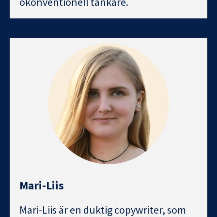
okonventionell tänkare.
Mari-Liis
Mari-Liis är en duktig copywriter, som