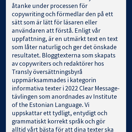
åtanke under processen för
copywriting och förmedlar den på ett
sätt som är lätt för läsaren eller
användaren att förstå. Enligt vår
uppfattning, är en utmärkt text en text
som låter naturlig och ger det önskade
resultatet. Bloggtexterna som skapats
av copywriters och redaktörer hos
Transly översättningsbyrå
uppmärksammades i kategorin
informativa texter i 2022 Clear Message-
tävlingen som anordnades av Institute
of the Estonian Language. Vi
uppskattar ett tydligt, entydigt och
grammatiskt korrekt språk och gör
alltid vårt bästa för att dina texter ska