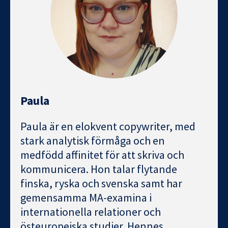
Paula
Paula är en elokvent copywriter, med
stark analytisk förmåga och en
medfödd affinitet för att skriva och
kommunicera. Hon talar flytande
finska, ryska och svenska samt har
gemensamma MA-examina i
internationella relationer och
östeuropeiska studier. Hennes