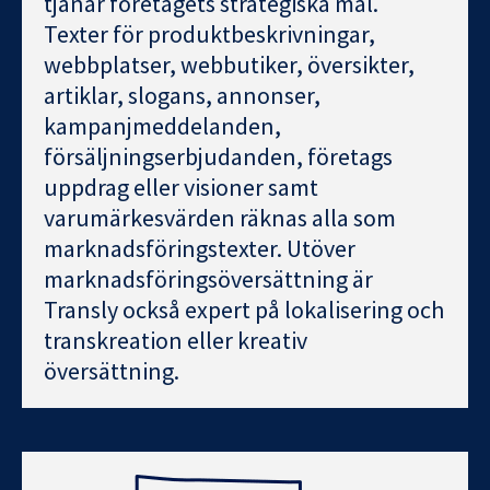
tjänar företagets strategiska mål.
Texter för produktbeskrivningar,
webbplatser, webbutiker, översikter,
artiklar, slogans, annonser,
kampanjmeddelanden,
försäljningserbjudanden, företags
uppdrag eller visioner samt
varumärkesvärden räknas alla som
marknadsföringstexter. Utöver
marknadsföringsöversättning är
Transly också expert på lokalisering och
transkreation eller kreativ
översättning.