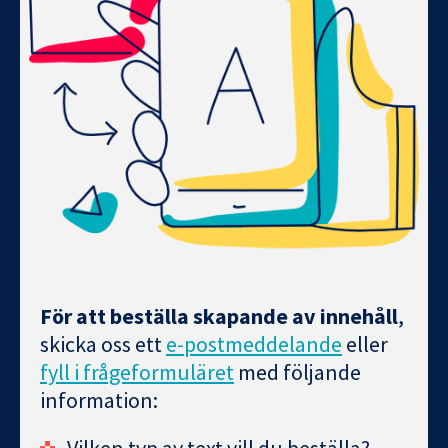
För att beställa skapande av innehåll
,
skicka oss ett
e-postmeddelande
eller
fyll i frågeformuläret
med följande
information:
Vilken typ av text vill du beställa?