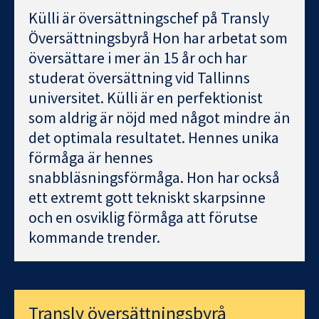
Külli är översättningschef på Transly
Översättningsbyrå Hon har arbetat som
översättare i mer än 15 år och har
studerat översättning vid Tallinns
universitet. Külli är en perfektionist
som aldrig är nöjd med något mindre än
det optimala resultatet. Hennes unika
förmåga är hennes
snabbläsningsförmåga. Hon har också
ett extremt gott tekniskt skarpsinne
och en osviklig förmåga att förutse
kommande trender.
Transly översättningsbyrå