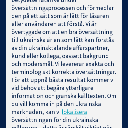
översättningsprocessen och förmedlar
den på ett sätt som är lätt för läsaren
eller användaren att förstå. Vi är
övertygade om att en bra översättning
till ukrainska är en som lätt kan förstås
av din ukrainsktalande affärspartner,
kund eller kollega, oavsett bakgrund
och modersmål. Vi levererar exakta och
terminologiskt korrekta översättningar.
För att uppnå bästa resultat kommer vi
vid behov att begära ytterligare
information och granska källtexten. Om
du vill komma in på den ukrainska
marknaden, kan vi
lokalisera
översättningen för din ukrainska
målgrupp – detta är särskilt viktigt när