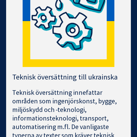
Teknisk översättning till ukrainska
Teknisk översättning innefattar
områden som ingenjörskonst, bygge,
miljöskydd och -teknologi,
informationsteknologi, transport,
automatisering m.fl. De vanligaste
typerna av texter som kräver teknisk