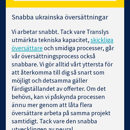
Snabba ukrainska översättningar
Vi arbetar snabbt. Tack vare Translys
utmärkta tekniska kapacitet,
skickliga
översättare
och smidiga processer, går
vår översättningsprocess också
snabbare. Vi gör alltid vårt yttersta för
att återkomma till dig så snart som
möjligt och detsamma gäller
färdigställandet av offerter. Om det
behövs, kan vi påskynda processen
ännu mer genom att låta flera
översättare arbeta på samma projekt
samtidigt. Tack vare den snabba
utvecklingen av neural