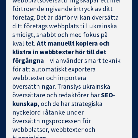
webbplatsöversättning skapar ett mer
förtroendeingivande intryck av ditt
företag. Det är därför vi kan översätta
ditt företags webbplats till ukrainska
smidigt, snabbt och med fokus på
kvalitet.
Att manuellt kopiera och
klistra in webbtexter hör till det
förgångna
– vi använder smart teknik
för att automatiskt exportera
webbtexter och importera
översättningar. Translys ukrainska
översättare och redaktörer har
SEO-
kunskap
, och de har strategiska
nyckelord i åtanke under
översättningsprocessen för
webbplatser, webbtexter och