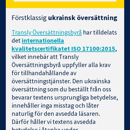
Förstklassig
ukrainsk översättning
Transly Översättningsbyrå
har tilldelats
det
internationella
kvalitetscertifikatet ISO 17100:2015
,
vilket innebär att Transly
Översättningsbyrå uppfyller alla krav
för tillhandahållande av
översättningstjänster. Den ukrainska
översättning som du beställt från oss
bevarar textens ursprungliga betydelse,
innehåller inga misstag och låter
naturlig för den avsedda läsaren.
Därför håller vi textens avsedda
betydelse i åtanke under