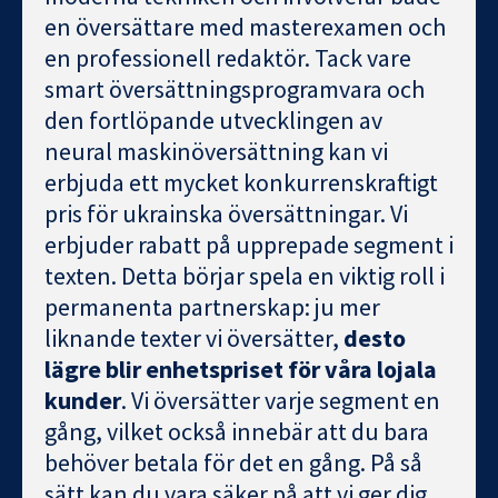
en översättare med masterexamen och
en professionell redaktör. Tack vare
smart översättningsprogramvara och
den fortlöpande utvecklingen av
neural maskinöversättning kan vi
erbjuda ett mycket konkurrenskraftigt
pris för ukrainska översättningar. Vi
erbjuder rabatt på upprepade segment i
texten. Detta börjar spela en viktig roll i
permanenta partnerskap: ju mer
liknande texter vi översätter,
desto
lägre blir enhetspriset för våra lojala
kunder
. Vi översätter varje segment en
gång, vilket också innebär att du bara
behöver betala för det en gång. På så
sätt kan du vara säker på att vi ger dig