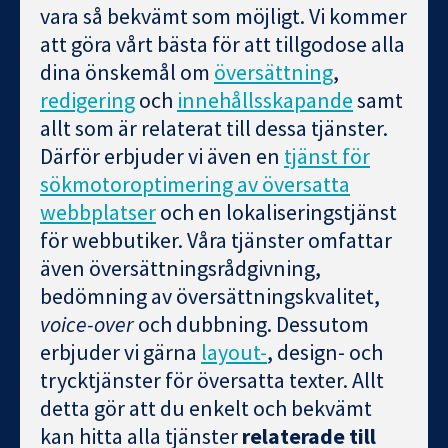
vara så bekvämt som möjligt. Vi kommer
att göra vårt bästa för att tillgodose alla
dina önskemål om
översättning
,
redigering
och
innehållsskapande
samt
allt som är relaterat till dessa tjänster.
Därför erbjuder vi även en
tjänst för
sökmotoroptimering av översatta
webbplatser
och en lokaliseringstjänst
för webbutiker. Våra tjänster omfattar
även översättningsrådgivning,
bedömning av översättningskvalitet,
voice-over
och dubbning. Dessutom
erbjuder vi gärna
layout-
, design- och
trycktjänster för översatta texter. Allt
detta gör att du enkelt och bekvämt
kan hitta alla tjänster
relaterade till