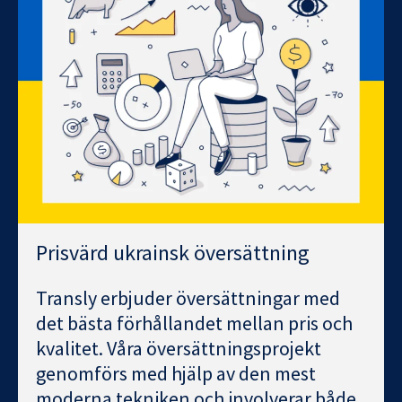
Prisvärd ukrainsk översättning
Transly erbjuder översättningar med
det bästa förhållandet mellan pris och
kvalitet. Våra översättningsprojekt
genomförs med hjälp av den mest
moderna tekniken och involverar både