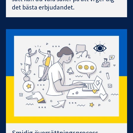
det bästa erbjudandet.
Smidig översättningsprocess