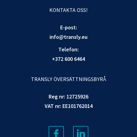
KONTAKTA OSS!
E-post:
info@transly.eu
Telefon:
+372 600 6464
TRANSLY ÖVERSÄTTNINGSBYRÅ
Reg nr: 12725926
VAT nr: EE101762014