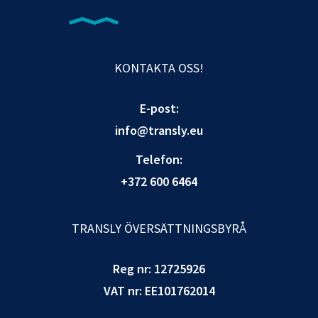
KONTAKTA OSS!
E-post:
info@transly.eu
Telefon:
+372 600 6464
TRANSLY ÖVERSÄTTNINGSBYRÅ
Reg nr: 12725926
VAT nr: EE101762014