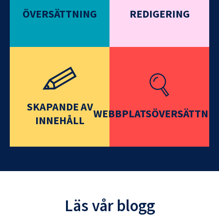
ÖVERSÄTTNING
REDIGERING
SKAPANDE AV
WEBBPLATSÖVERSÄTTNI
INNEHÅLL
Läs vår blogg