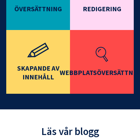
ÖVERSÄTTNING
REDIGERING
SKAPANDE AV
WEBBPLATSÖVERSÄTTNI
INNEHÅLL
Läs vår blogg