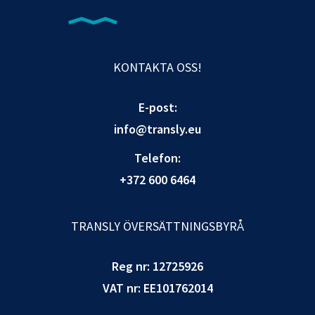
KONTAKTA OSS!
E-post:
info@transly.eu
Telefon:
+372 600 6464
TRANSLY ÖVERSÄTTNINGSBYRÅ
Reg nr: 12725926
VAT nr: EE101762014