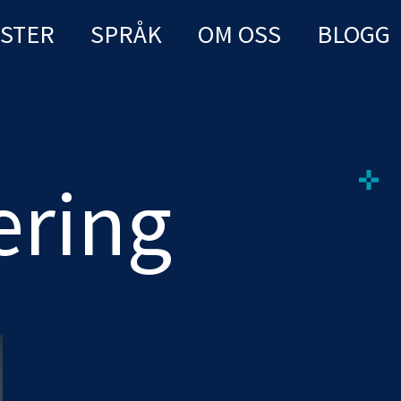
NSTER
SPRÅK
OM OSS
BLOGG
ering