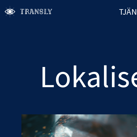
TJÄ
Lokalis