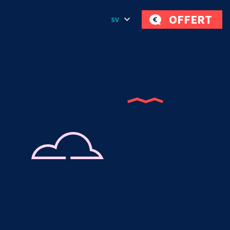
OFFERT
SV