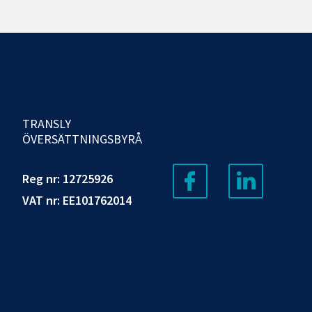
TRANSLY
ÖVERSÄTTNINGSBYRÅ
Reg nr: 12725926
VAT nr: EE101762014