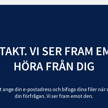
TAKT. VI SER FRAM E
HÖRA FRÅN DIG
 ange din e-postadress och bifoga dina filer när 
din förfrågan. Vi ser fram emot den.