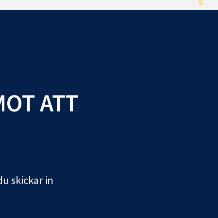
MOT ATT
du skickar in