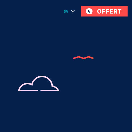
OFFERT
SV