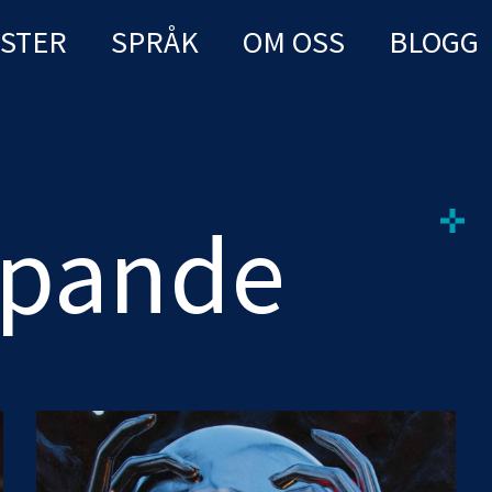
NSTER
SPRÅK
OM OSS
BLOGG
apande