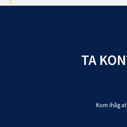
TA KON
Kom ihåg att