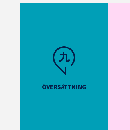
ÖVERSÄTTNING