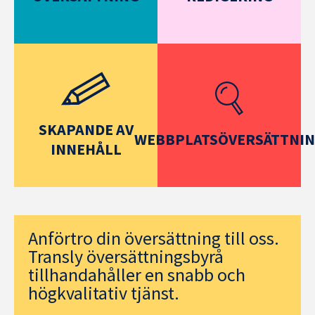
SKAPANDE AV
WEBBPLATSÖVERSÄTTNI
INNEHÅLL
Anförtro din översättning till oss.
Transly översättningsbyrå
tillhandahåller en snabb och
högkvalitativ tjänst.