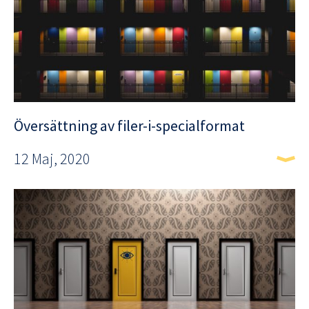
Översättning av filer-i-specialformat
12 Maj, 2020