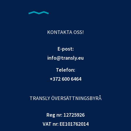
KONTAKTA OSS!
E-post:
info@transly.eu
Telefon:
+372 600 6464
TRANSLY ÖVERSÄTTNINGSBYRÅ
Reg nr: 12725926
VAT nr: EE101762014