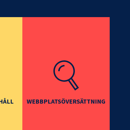
HÅLL
WEBBPLATSÖVERSÄTTNING