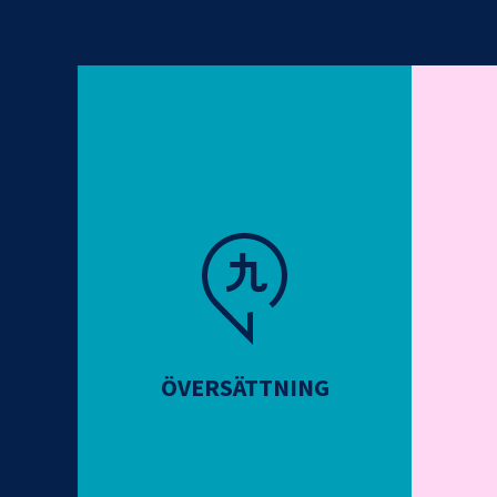
ÖVERSÄTTNING