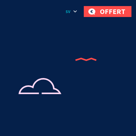
OFFERT
SV