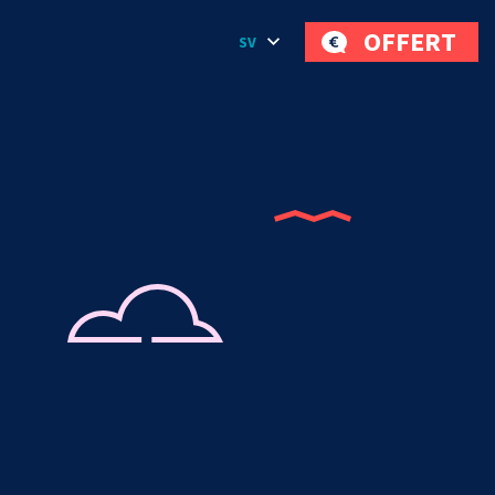
OFFERT
SV