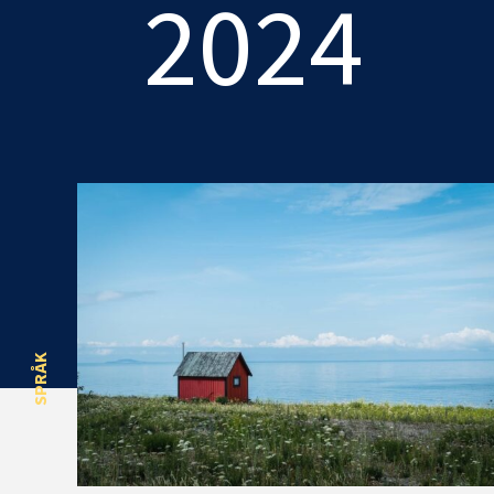
2024
SPRÅK