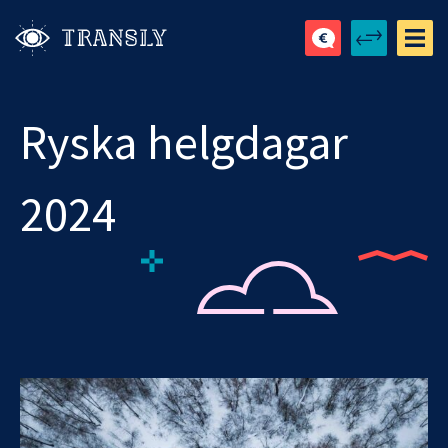
Ryska helgdagar
2024