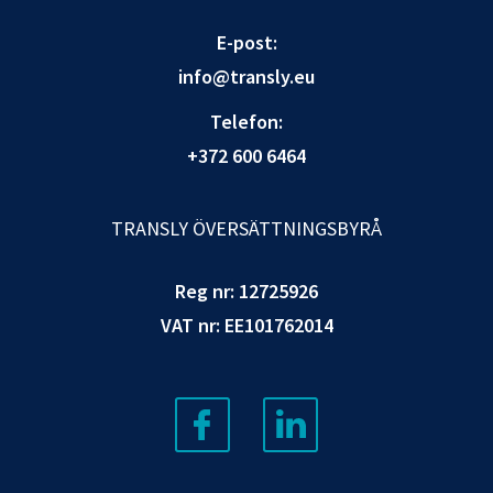
E-post:
info@transly.eu
Telefon:
+372 600 6464
TRANSLY ÖVERSÄTTNINGSBYRÅ
Reg nr: 12725926
VAT nr: EE101762014