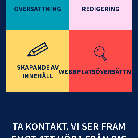
ÖVERSÄTTNING
REDIGERING
SKAPANDE AV
WEBBPLATSÖVERSÄTTNI
INNEHÅLL
TA KONTAKT. VI SER FRAM