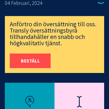
04 Februari, 2024
Anförtro din översättning till oss.
Transly översättningsbyrå
tillhandahåller en snabb och
högkvalitativ tjänst.
BESTÄLL