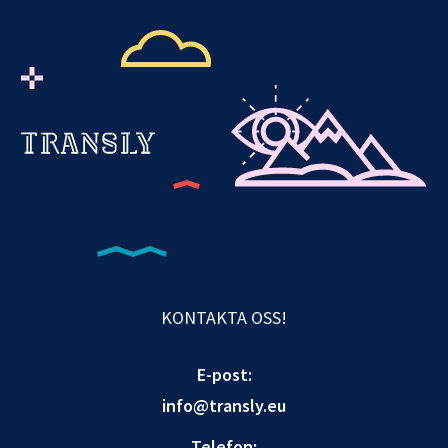
KONTAKTA OSS!
E-post:
info@transly.eu
Telefon: