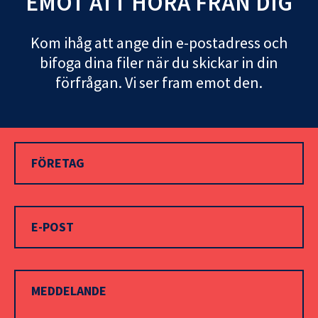
EMOT ATT HÖRA FRÅN DIG
Kom ihåg att ange din e-postadress och
bifoga dina filer när du skickar in din
förfrågan. Vi ser fram emot den.