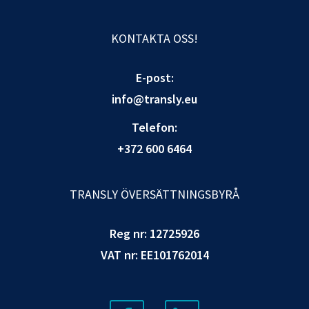
KONTAKTA OSS!
E-post:
info@transly.eu
Telefon:
+372 600 6464
TRANSLY ÖVERSÄTTNINGSBYRÅ
Reg nr: 12725926
VAT nr: EE101762014