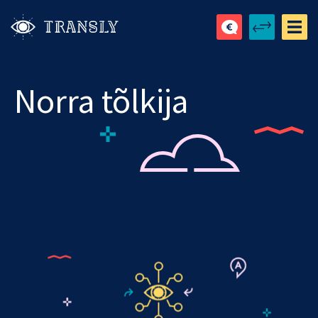
Norra tõlkija