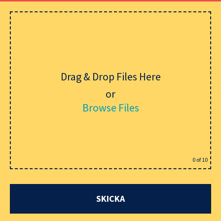
Drag & Drop Files Here
or
Browse Files
0
of 10