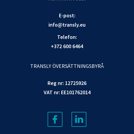
E-post:
info@transly.eu
Telefon:
+372 600 6464
TRANSLY ÖVERSÄTTNINGSBYRÅ
Reg nr: 12725926
VAT nr: EE101762014