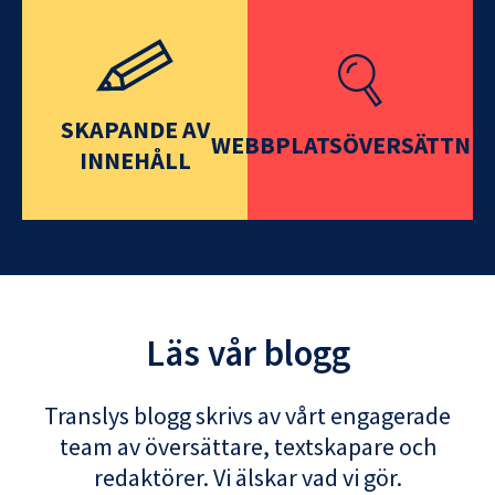
SKAPANDE AV
WEBBPLATSÖVERSÄTTNI
INNEHÅLL
Läs vår blogg
Translys blogg skrivs av vårt engagerade
team av översättare, textskapare och
redaktörer. Vi älskar vad vi gör.