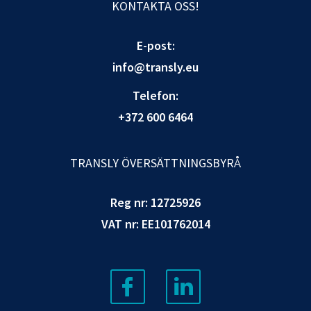
KONTAKTA OSS!
E-post:
info@transly.eu
Telefon:
+372 600 6464
TRANSLY ÖVERSÄTTNINGSBYRÅ
Reg nr: 12725926
VAT nr: EE101762014