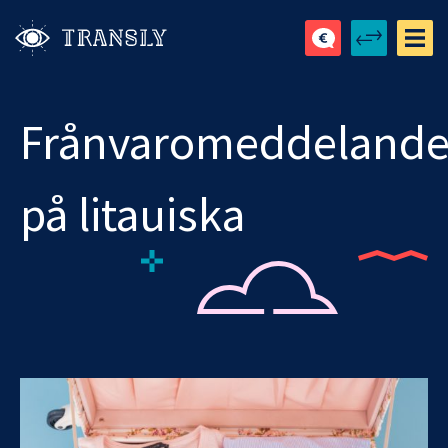
Frånvaromeddeland
på litauiska