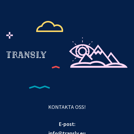
KONTAKTA OSS!
E-post:
info@transly.eu