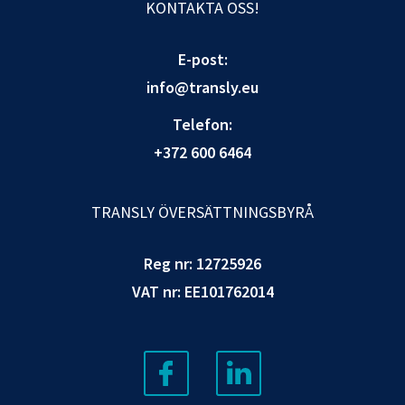
KONTAKTA OSS!
E-post:
info@transly.eu
Telefon:
+372 600 6464
TRANSLY ÖVERSÄTTNINGSBYRÅ
Reg nr: 12725926
VAT nr: EE101762014