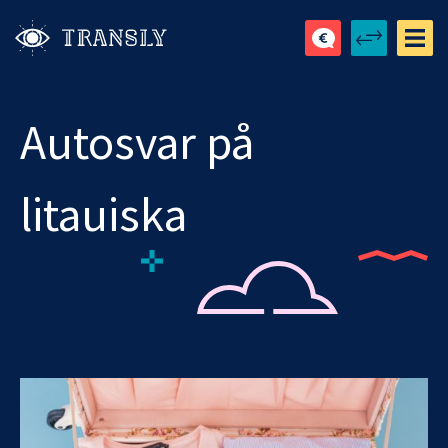
Autosvar på
litauiska